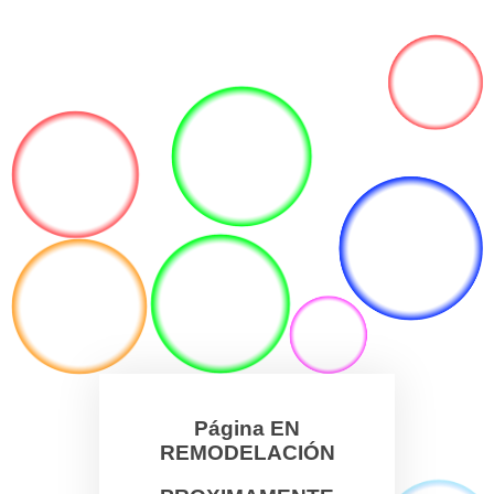
Página EN
REMODELACIÓN