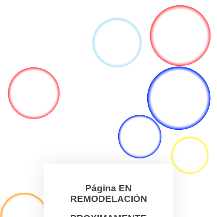
Página EN
REMODELACIÓN