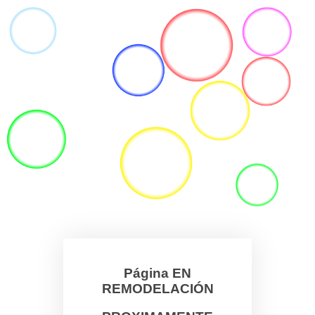
Página EN
REMODELACIÓN