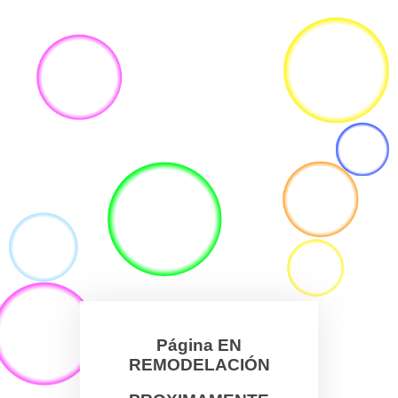
Página EN
REMODELACIÓN