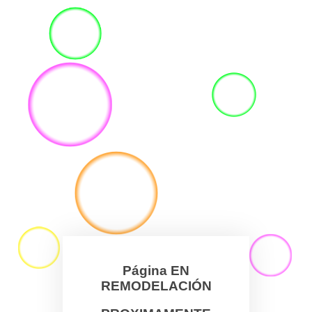
Página EN
REMODELACIÓN