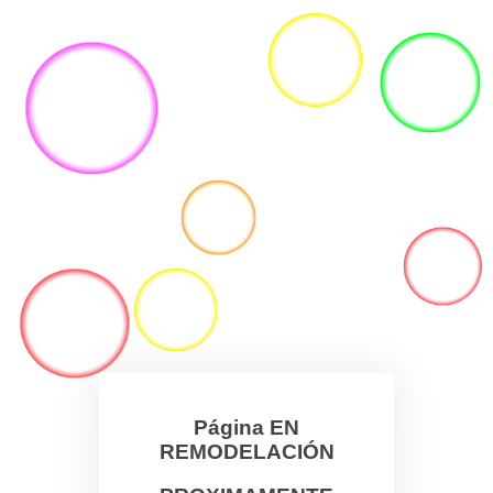
Página EN
REMODELACIÓN