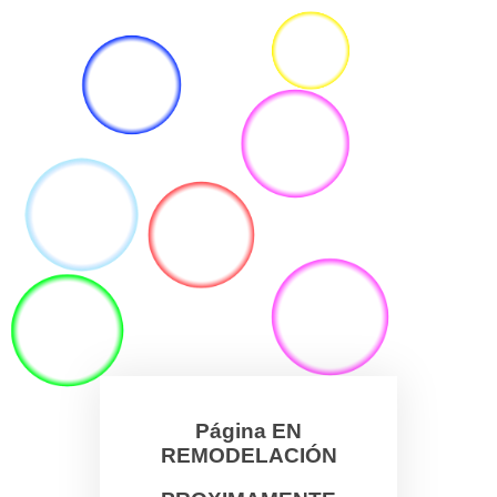
Página EN
REMODELACIÓN